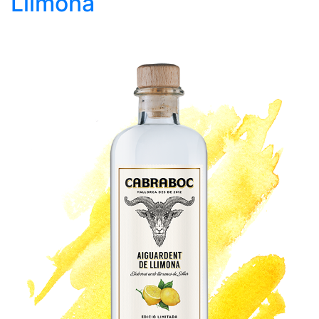
Llimona