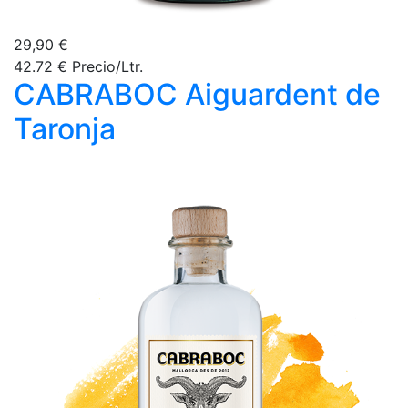
29,90 €
42.72 € Precio/Ltr.
CABRABOC Aiguardent de
Taronja