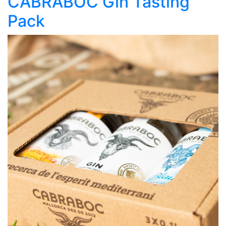
CABRABOC Gin Tasting
Pack