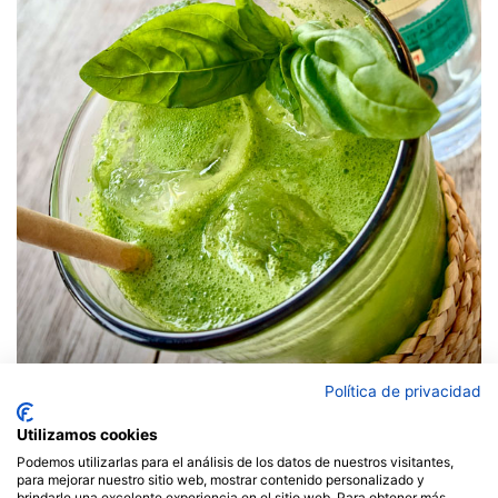
Gin Basil Smash
Política de privacidad
Utilizamos cookies
Baleares envío gratuito. Península y Portugal
Podemos utilizarlas para el análisis de los datos de nuestros visitantes,
gratuito a partir de 85€
para mejorar nuestro sitio web, mostrar contenido personalizado y
brindarle una excelente experiencia en el sitio web. Para obtener más